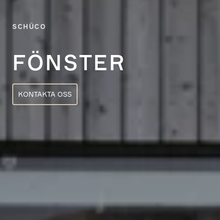
SCHÜCO
FÖNSTER
KONTAKTA OSS