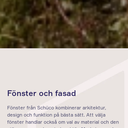
Fönster och fasad
Fönster från Schüco kombinerar arkitektur,
design och funktion på bästa sätt. Att välja
fönster handlar också om val av material och den