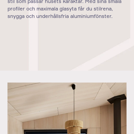
stil som passar husets karaktär. Med sina smala
profiler och maximala glasyta får du stilrena,
snygga och underhållsfria aluminiumfönster.